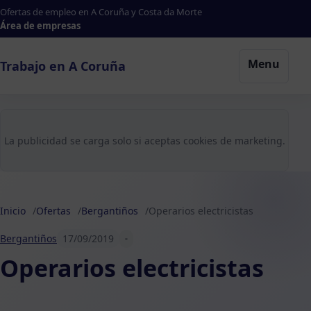
Ofertas de empleo en A Coruña y Costa da Morte
Área de empresas
Menu
Trabajo en A Coruña
La publicidad se carga solo si aceptas cookies de marketing.
Inicio
Ofertas
Bergantiños
Operarios electricistas
Bergantiños
17/09/2019
-
Operarios electricistas