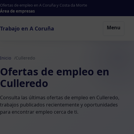
Ofertas de empleo en A Coruña y Costa da Morte
Área de empresas
Menu
Trabajo en A Coruña
Inicio
Culleredo
Ofertas de empleo en
Culleredo
Consulta las últimas ofertas de empleo en Culleredo,
trabajos publicados recientemente y oportunidades
para encontrar empleo cerca de ti.