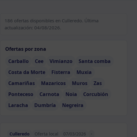
186 ofertas disponibles en Culleredo. Última
actualización: 04/08/2026.
Ofertas por zona
Carballo
Cee
Vimianzo
Santa comba
Costa da Morte
Fisterra
Muxia
Camariñas
Mazaricos
Muros
Zas
Ponteceso
Carnota
Noia
Corcubión
Laracha
Dumbría
Negreira
Culleredo
Oferta local
07/03/2026
-