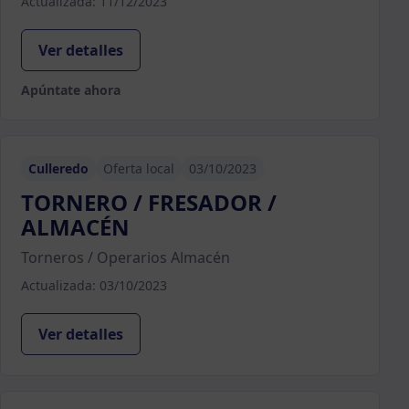
Actualizada: 11/12/2023
Ver detalles
Apúntate ahora
Culleredo
Oferta local
03/10/2023
TORNERO / FRESADOR /
ALMACÉN
Torneros / Operarios Almacén
Actualizada: 03/10/2023
Ver detalles