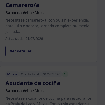
Camarero/a
Barco da Vella
·
Muxia
Necesitase camarero/a, con ou sin experiencia,
para julio e agosto, jornada completa ou media
jornada.
Actualizada: 01/07/2026
Ver detalles
Muxia
Oferta local
01/07/2026
Si
Axudante de cociña
Barco da Vella
·
Muxia
Necesitase axudante de cociña para restaurante
na Praia de Lago, Muxia. Con ou sin experiencia,