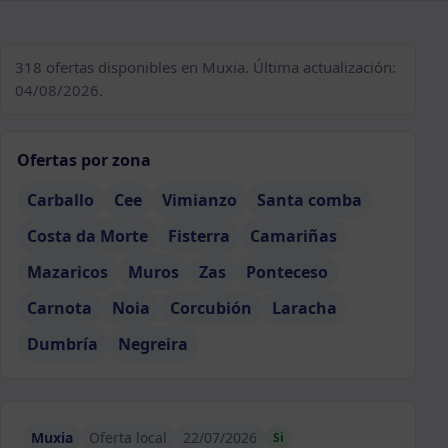
318 ofertas disponibles en Muxia. Última actualización:
04/08/2026.
Ofertas por zona
Carballo
Cee
Vimianzo
Santa comba
Costa da Morte
Fisterra
Camariñas
Mazaricos
Muros
Zas
Ponteceso
Carnota
Noia
Corcubión
Laracha
Dumbría
Negreira
Muxia
Oferta local
22/07/2026
Si