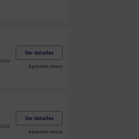
Ver detalles
rdoia
Apúntate ahora
Ver detalles
rdoia
Apúntate ahora