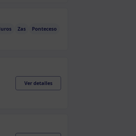
uros
Zas
Ponteceso
Ver detalles