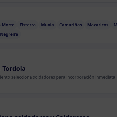
a Morte
Fisterra
Muxia
Camariñas
Mazaricos
M
Negreira
 Tordoia
miento selecciona soldadores para incorporación inmediata