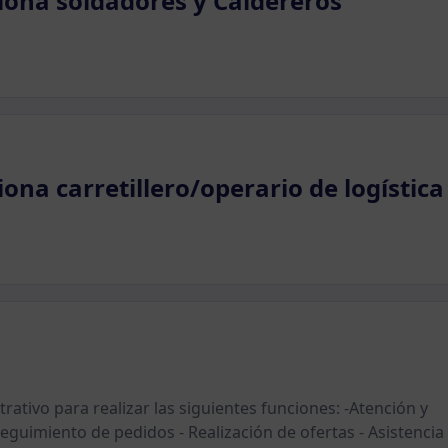
iona soldadores y Caldereros
ona carretillero/operario de logística
rativo para realizar las siguientes funciones: -Atención y
eguimiento de pedidos - Realización de ofertas - Asistencia