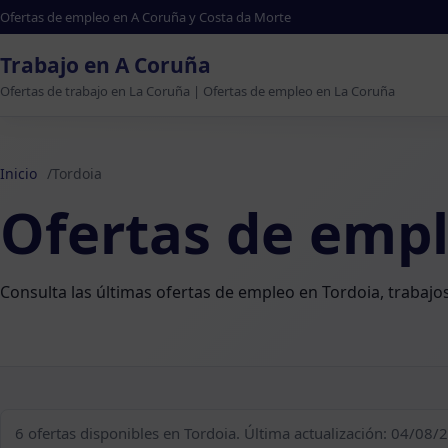
Ofertas de empleo en A Coruña y Costa da Morte
Trabajo en A Coruña
Ofertas de trabajo en La Coruña | Ofertas de empleo en La Coruña
Inicio
Tordoia
Ofertas de empl
Consulta las últimas ofertas de empleo en Tordoia, trabaj
6 ofertas disponibles en Tordoia. Última actualización: 04/08/