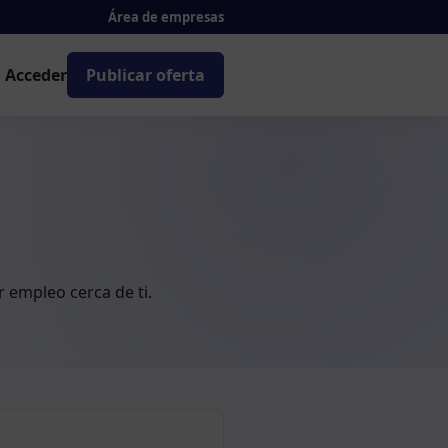
Área de empresas
Acceder
Publicar oferta
 empleo cerca de ti.