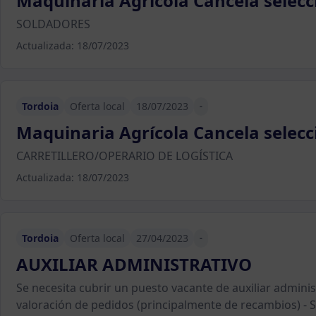
Maquinaria Agrícola Cancela selecc
SOLDADORES
Actualizada: 18/07/2023
Tordoia
Oferta local
18/07/2023
-
Maquinaria Agrícola Cancela selecci
CARRETILLERO/OPERARIO DE LOGÍSTICA
Actualizada: 18/07/2023
Tordoia
Oferta local
27/04/2023
-
AUXILIAR ADMINISTRATIVO
Se necesita cubrir un puesto vacante de auxiliar administ
valoración de pedidos (principalmente de recambios) - S