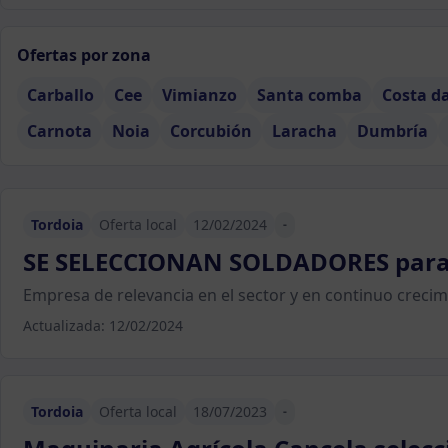
Ofertas por zona
Carballo
Cee
Vimianzo
Santa comba
Costa d
Carnota
Noia
Corcubión
Laracha
Dumbría
Tordoia
Oferta local
12/02/2024
-
SE SELECCIONAN SOLDADORES para
Empresa de relevancia en el sector y en continuo creci
Actualizada: 12/02/2024
Tordoia
Oferta local
18/07/2023
-