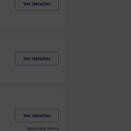
Ver detalles
Ver detalles
Ver detalles
Apúntate ahora