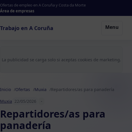
Ofertas de empleo en A Coruña y Costa da Morte
Área de empresas
Menu
Trabajo en A Coruña
La publicidad se carga solo si aceptas cookies de marketing.
Inicio
Ofertas
Muxia
Repartidores/as para panadería
Muxia
22/05/2026
-
Repartidores/as para
panadería