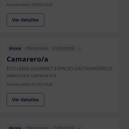
Actualizada: 06/02/2026
Ver detalles
Muxia
Oferta local
01/02/2026
-
Camarero/a
ECO LEMA GOURMET ESPACIO GASTRONÓMICO,
selecciona camarero/a.
Actualizada: 01/02/2026
Ver detalles
Muxia
Oferta local
25/01/2026
-