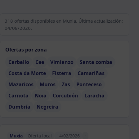
318 ofertas disponibles en Muxia. Última actualización:
04/08/2026.
Ofertas por zona
Carballo
Cee
Vimianzo
Santa comba
Costa da Morte
Fisterra
Camariñas
Mazaricos
Muros
Zas
Ponteceso
Carnota
Noia
Corcubión
Laracha
Dumbría
Negreira
Muxia
Oferta local
14/02/2026
-