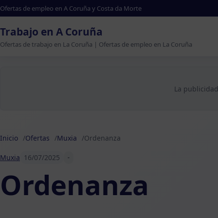
Ofertas de empleo en A Coruña y Costa da Morte
Trabajo en A Coruña
Ofertas de trabajo en La Coruña | Ofertas de empleo en La Coruña
La publicidad
Inicio
Ofertas
Muxia
Ordenanza
Muxia
16/07/2025
-
Ordenanza