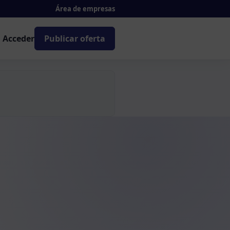
Área de empresas
Acceder
Publicar oferta