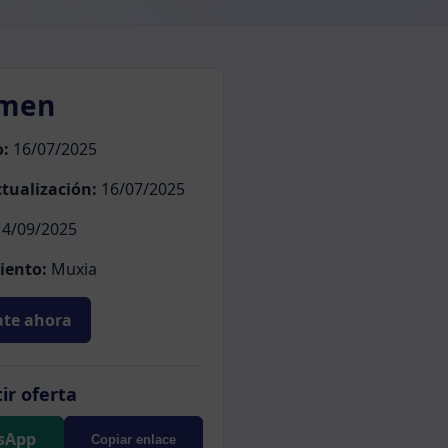
men
o:
16/07/2025
tualización:
16/07/2025
4/09/2025
iento:
Muxia
te ahora
ir oferta
sApp
Copiar enlace