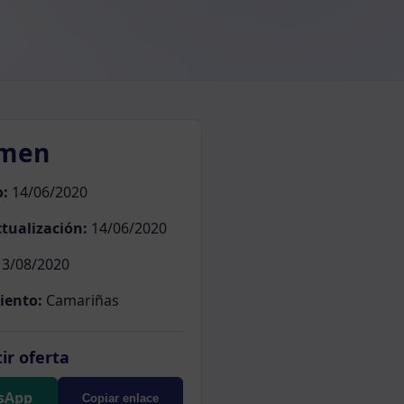
men
o:
14/06/2020
tualización:
14/06/2020
3/08/2020
iento:
Camariñas
ir oferta
sApp
Copiar enlace