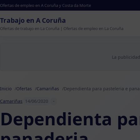
Ofertas de empleo en A Coruña y Costa da Morte
Trabajo en A Coruña
Ofertas de trabajo en La Coruña | Ofertas de empleo en La Coruña
La publicidad
Inicio
Ofertas
Camariñas
Dependienta para pasteleria e pana
Camariñas
14/06/2020
-
Dependienta par
panaderia