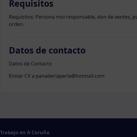
Requisitos
Requisitos: Persona moi responsable, don de xentes, pun
orden.
Datos de contacto
Datos de Contacto
Enviar CV a panaderiaperla@hotmail.com
Trabajo en A Coruña