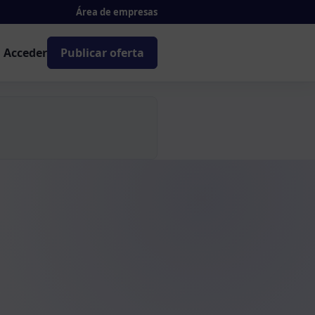
Área de empresas
Acceder
Publicar oferta