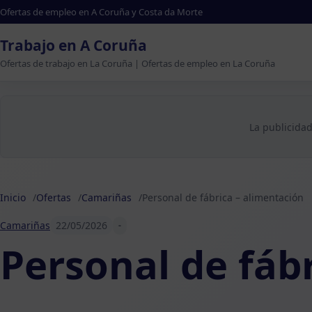
Ofertas de empleo en A Coruña y Costa da Morte
Trabajo en A Coruña
Ofertas de trabajo en La Coruña | Ofertas de empleo en La Coruña
La publicidad
Inicio
Ofertas
Camariñas
Personal de fábrica – alimentación
Camariñas
22/05/2026
-
Personal de fáb