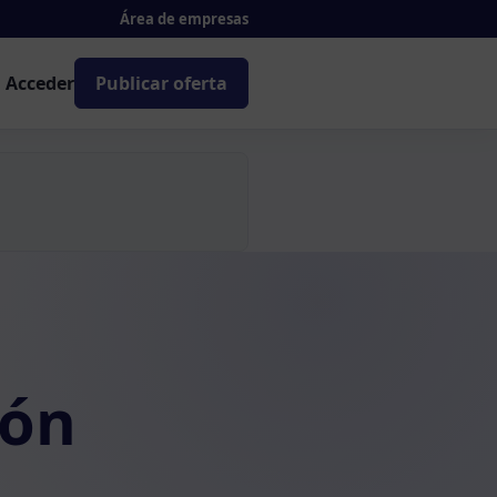
Área de empresas
Acceder
Publicar oferta
ión