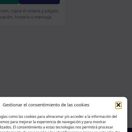
gram, copia el enlace y pégalo
cación, historia o mensaje.
Gestionar el consentimiento de las cookies
ogías como las cookies para almacenar y/o acceder a la información del
acemos para mejorar la experiencia de navegación y para mostrar
izados. El consentimiento a estas tecnologías nos permitirá procesar