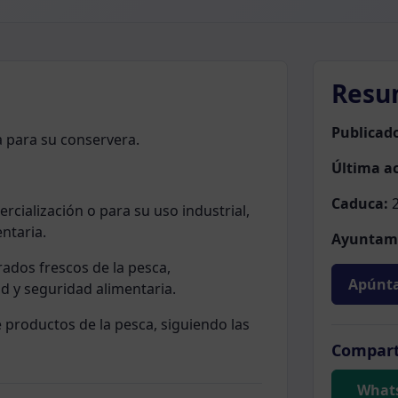
Resu
Publicad
a para su conservera.
Última ac
Caduca:
2
rcialización o para su uso industrial,
ntaria.
Ayuntam
ados frescos de la pesca,
Apúnta
d y seguridad alimentaria.
 productos de la pesca, siguiendo las
Compart
What