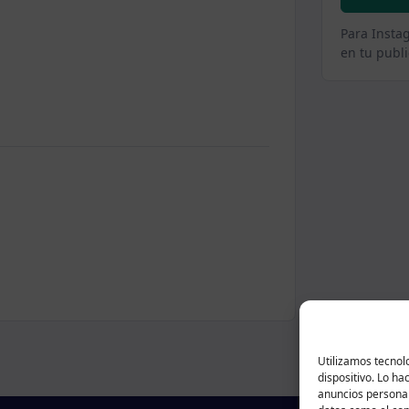
Para Insta
en tu publi
Utilizamos tecnol
dispositivo. Lo h
anuncios personal