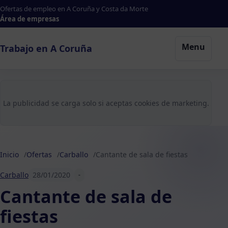
Ofertas de empleo en A Coruña y Costa da Morte
Área de empresas
Menu
Trabajo en A Coruña
La publicidad se carga solo si aceptas cookies de marketing.
Inicio
Ofertas
Carballo
Cantante de sala de fiestas
Carballo
28/01/2020
-
Cantante de sala de
fiestas