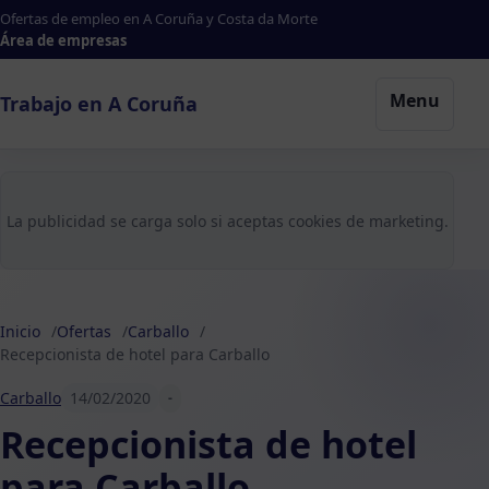
Ofertas de empleo en A Coruña y Costa da Morte
Área de empresas
Menu
Trabajo en A Coruña
La publicidad se carga solo si aceptas cookies de marketing.
Inicio
Ofertas
Carballo
Recepcionista de hotel para Carballo
Carballo
14/02/2020
-
Recepcionista de hotel
para Carballo