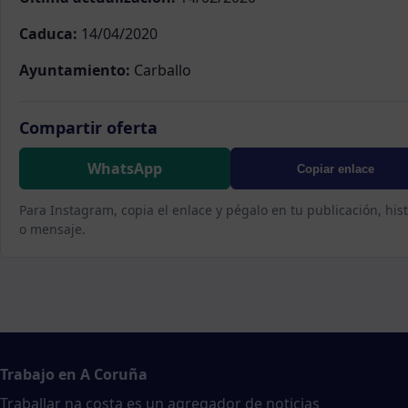
Caduca:
14/04/2020
Ayuntamiento:
Carballo
Compartir oferta
WhatsApp
Copiar enlace
Para Instagram, copia el enlace y pégalo en tu publicación, hist
o mensaje.
Trabajo en A Coruña
Traballar na costa es un agregador de noticias