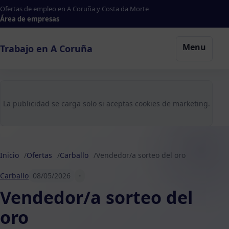
Ofertas de empleo en A Coruña y Costa da Morte
Área de empresas
Menu
Trabajo en A Coruña
La publicidad se carga solo si aceptas cookies de marketing.
Inicio
Ofertas
Carballo
Vendedor/a sorteo del oro
Carballo
08/05/2026
-
Vendedor/a sorteo del
oro