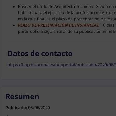
Poseer el título de Arquitecto Técnico o Grado en 
habilite para el ejercicio de la profesión de Arquit
en la que finalice el plazo de presentación de inst
PLAZO DE PRESENTACIÓN DE INSTANCIAS:
10 días
partir del día siguiente al de su publicación en el
Datos de contacto
https://bop.dicoruna.es/bopportal/publicado/2020/06
Resumen
Publicado:
05/06/2020