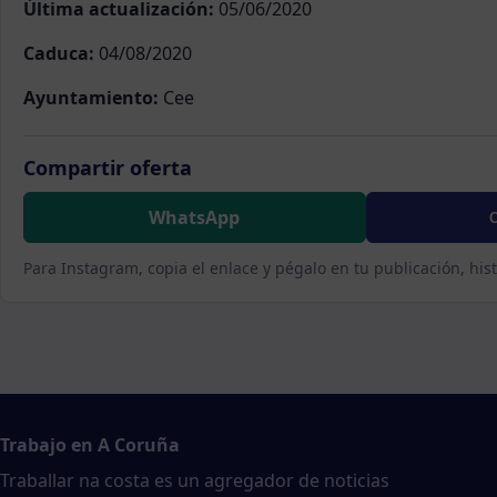
Última actualización:
05/06/2020
Caduca:
04/08/2020
Ayuntamiento:
Cee
Compartir oferta
WhatsApp
C
Para Instagram, copia el enlace y pégalo en tu publicación, his
Trabajo en A Coruña
Traballar na costa es un agregador de noticias