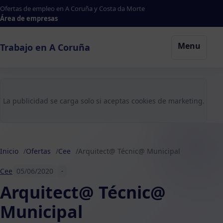
Ofertas de empleo en A Coruña y Costa da Morte
Área de empresas
Menu
Trabajo en A Coruña
La publicidad se carga solo si aceptas cookies de marketing.
Inicio
Ofertas
Cee
Arquitect@ Técnic@ Municipal
Cee
05/06/2020
-
Arquitect@ Técnic@
Municipal