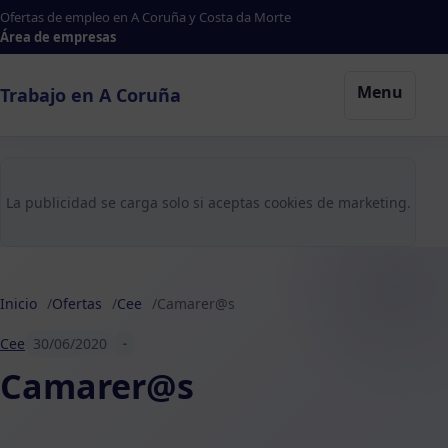
Ofertas de empleo en A Coruña y Costa da Morte
Área de empresas
Menu
Trabajo en A Coruña
La publicidad se carga solo si aceptas cookies de marketing.
Inicio
Ofertas
Cee
Camarer@s
Cee
30/06/2020
-
Camarer@s