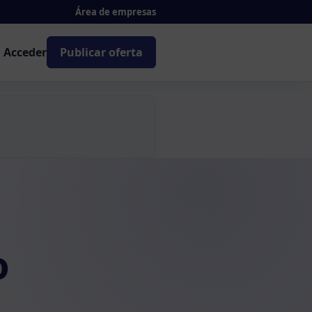
Área de empresas
Acceder
Publicar oferta
o