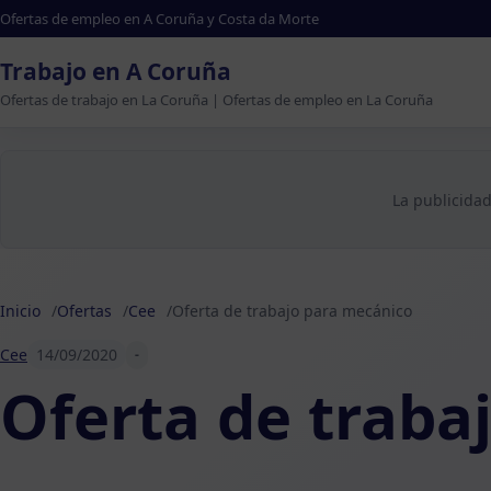
Ofertas de empleo en A Coruña y Costa da Morte
Trabajo en A Coruña
Ofertas de trabajo en La Coruña | Ofertas de empleo en La Coruña
La publicidad
Inicio
Ofertas
Cee
Oferta de trabajo para mecánico
Cee
14/09/2020
-
Oferta de traba