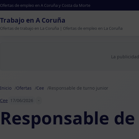
Ofertas de empleo en A Coruña y Costa da Morte
Trabajo en A Coruña
Ofertas de trabajo en La Coruña | Ofertas de empleo en La Coruña
La publicidad
Inicio
Ofertas
Cee
Responsable de turno junior
Cee
17/06/2026
-
Responsable de 