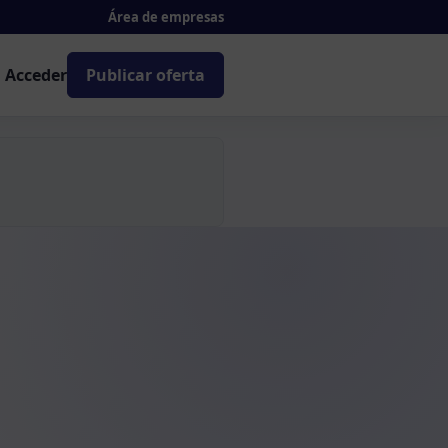
Área de empresas
Acceder
Publicar oferta