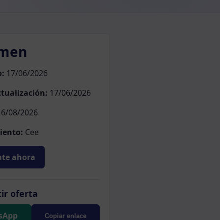
men
o:
17/06/2026
tualización:
17/06/2026
6/08/2026
iento:
Cee
te ahora
ir oferta
sApp
Copiar enlace