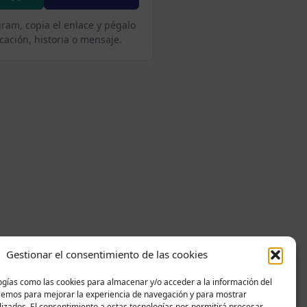
gram, copia el enlace y pégalo
cación, historia o mensaje.
Gestionar el consentimiento de las cookies
ogías como las cookies para almacenar y/o acceder a la información del
acemos para mejorar la experiencia de navegación y para mostrar
izados. El consentimiento a estas tecnologías nos permitirá procesar