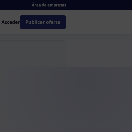
Área de empresas
Acceder
Publicar oferta