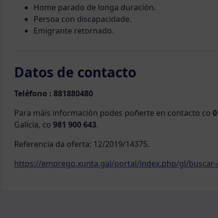
Home parado de longa duración.
Persoa con discapacidade.
Emigrante retornado.
Datos de contacto
Teléfono : 881880480
Para máis información podes poñerte en contacto co
0
Galicia, co
981 900 643
.
Referencia da oferta: 12/2019/14375.
https://emprego.xunta.gal/portal/index.php/gl/busca