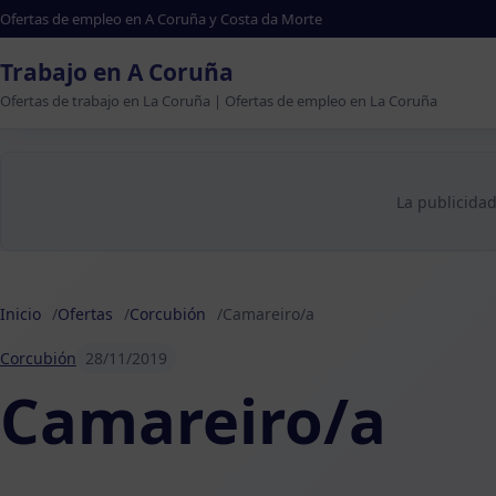
Ofertas de empleo en A Coruña y Costa da Morte
Trabajo en A Coruña
Ofertas de trabajo en La Coruña | Ofertas de empleo en La Coruña
La publicidad
Inicio
Ofertas
Corcubión
Camareiro/a
Corcubión
28/11/2019
Camareiro/a