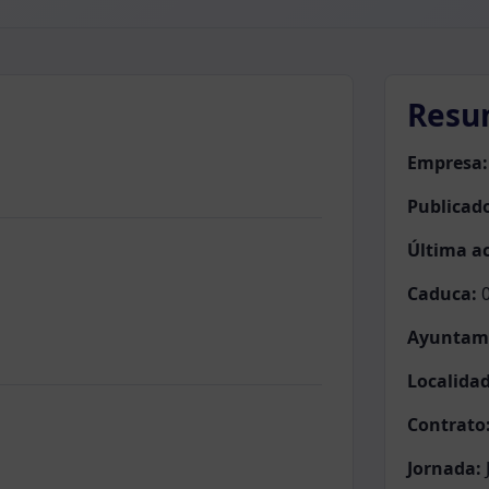
Resu
Empresa:
Publicad
Última ac
Caduca:
0
Ayuntam
Localidad
Contrato
Jornada: