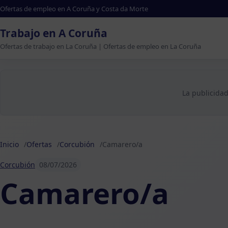
Ofertas de empleo en A Coruña y Costa da Morte
Trabajo en A Coruña
Ofertas de trabajo en La Coruña | Ofertas de empleo en La Coruña
La publicidad
Inicio
Ofertas
Corcubión
Camarero/a
Corcubión
08/07/2026
Camarero/a