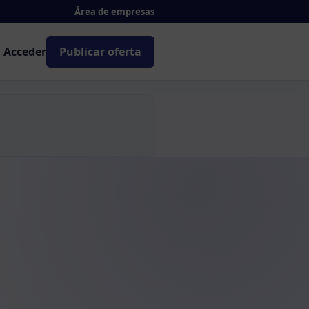
Área de empresas
Acceder
Publicar oferta