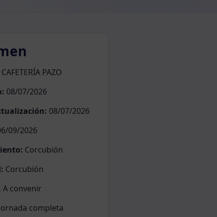
men
CAFETERÍA PAZO
o:
08/07/2026
tualización:
08/07/2026
6/09/2026
iento:
Corcubión
:
Corcubión
:
A convenir
Jornada completa