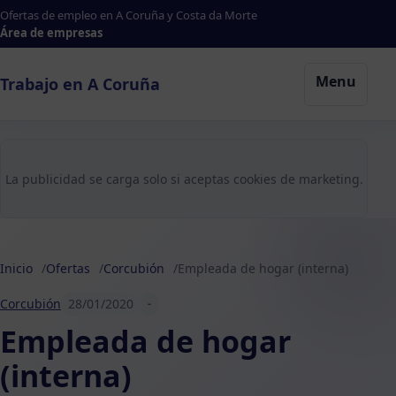
Ofertas de empleo en A Coruña y Costa da Morte
Área de empresas
Menu
Trabajo en A Coruña
La publicidad se carga solo si aceptas cookies de marketing.
Inicio
Ofertas
Corcubión
Empleada de hogar (interna)
Corcubión
28/01/2020
-
Empleada de hogar
(interna)