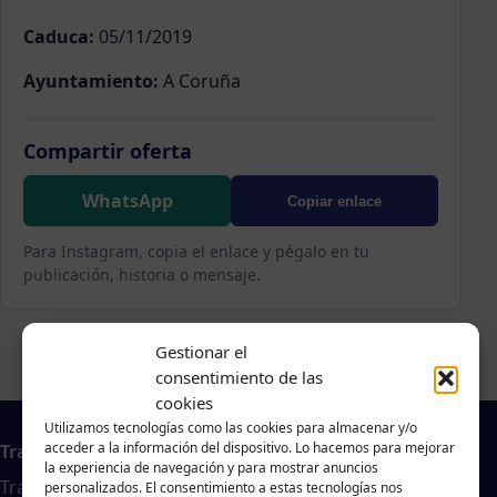
Caduca:
05/11/2019
Ayuntamiento:
A Coruña
Compartir oferta
WhatsApp
Copiar enlace
Para Instagram, copia el enlace y pégalo en tu
publicación, historia o mensaje.
Gestionar el
consentimiento de las
cookies
Utilizamos tecnologías como las cookies para almacenar y/o
acceder a la información del dispositivo. Lo hacemos para mejorar
Trabajo en A Coruña
la experiencia de navegación y para mostrar anuncios
Traballar na costa es un agregador de noticias
personalizados. El consentimiento a estas tecnologías nos