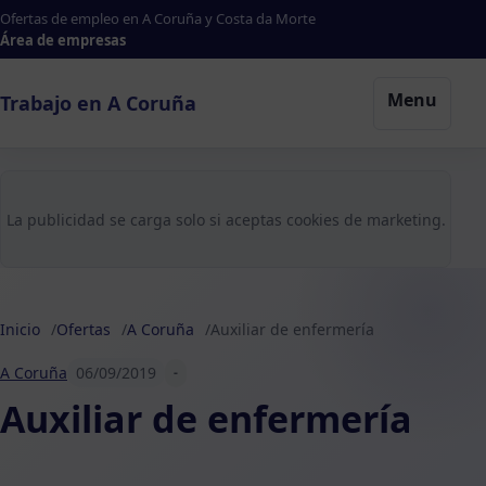
Ofertas de empleo en A Coruña y Costa da Morte
Área de empresas
Menu
Trabajo en A Coruña
La publicidad se carga solo si aceptas cookies de marketing.
Inicio
Ofertas
A Coruña
Auxiliar de enfermería
A Coruña
06/09/2019
-
Auxiliar de enfermería