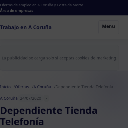
Ofertas de empleo en A Coruña y Costa da Morte
Área de empresas
Menu
Trabajo en A Coruña
La publicidad se carga solo si aceptas cookies de marketing.
Inicio
Ofertas
A Coruña
Dependiente Tienda Telefonía
A Coruña
24/07/2020
-
Dependiente Tienda
Telefonía