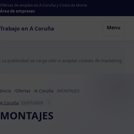
Ofertas de empleo en A Coruña y Costa da Morte
Área de empresas
Menu
Trabajo en A Coruña
La publicidad se carga solo si aceptas cookies de marketing.
Inicio
Ofertas
A Coruña
MONTAJES
A Coruña
22/07/2020
-
MONTAJES