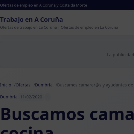
Ofertas de empleo en A Coruña y Costa da Morte
Trabajo en A Coruña
Ofertas de trabajo en La Coruña | Ofertas de empleo en La Coruña
La publicidad
Inicio
Ofertas
Dumbría
Buscamos camarer@s y ayudantes de 
Dumbría
11/02/2020
-
Buscamos camar
cocina