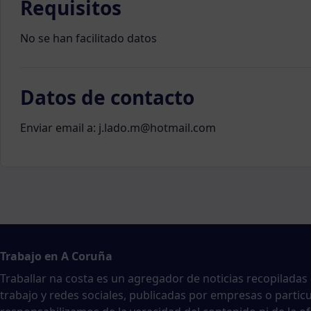
Requisitos
No se han facilitado datos
Datos de contacto
Enviar email a: j.lado.m@hotmail.com
Trabajo en A Coruña
Traballar na costa es un agregador de noticias recopiladas
trabajo y redes sociales, publicadas por empresas o partic