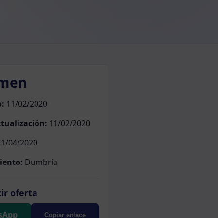
men
o:
11/02/2020
tualización:
11/02/2020
1/04/2020
iento:
Dumbría
ir oferta
sApp
Copiar enlace