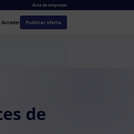
Área de empresas
Acceder
Publicar oferta
es de