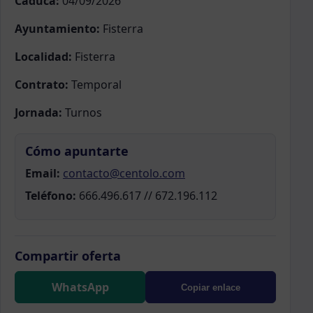
Caduca:
04/09/2026
Ayuntamiento:
Fisterra
Localidad:
Fisterra
Contrato:
Temporal
Jornada:
Turnos
Cómo apuntarte
Email:
contacto@centolo.com
Teléfono:
666.496.617 // 672.196.112
Compartir oferta
WhatsApp
Copiar enlace