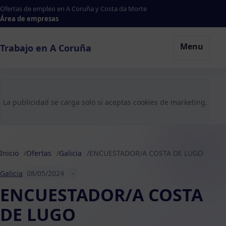
Ofertas de empleo en A Coruña y Costa da Morte
Área de empresas
Menu
Trabajo en A Coruña
La publicidad se carga solo si aceptas cookies de marketing.
Inicio
Ofertas
Galicia
ENCUESTADOR/A COSTA DE LUGO
Galicia
08/05/2024
-
ENCUESTADOR/A COSTA
DE LUGO