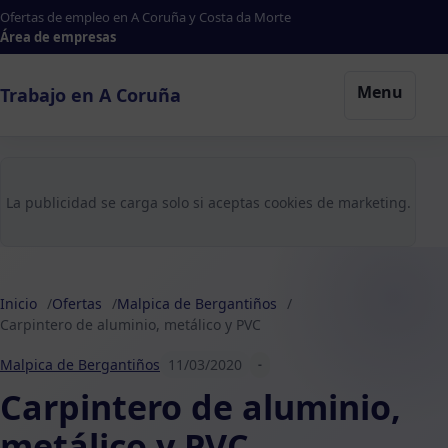
Ofertas de empleo en A Coruña y Costa da Morte
Área de empresas
Menu
Trabajo en A Coruña
La publicidad se carga solo si aceptas cookies de marketing.
Inicio
Ofertas
Malpica de Bergantiños
Carpintero de aluminio, metálico y PVC
Malpica de Bergantiños
11/03/2020
-
Carpintero de aluminio,
metálico y PVC