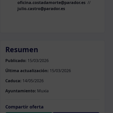
oficina.costadamorte@parador.es
//
julio.castro@parador.es
Resumen
Publicado:
15/03/2026
Última actualización:
15/03/2026
Caduca:
14/05/2026
Ayuntamiento:
Muxia
Compartir oferta