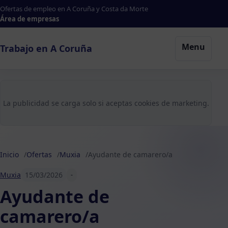
Ofertas de empleo en A Coruña y Costa da Morte
Área de empresas
Menu
Trabajo en A Coruña
La publicidad se carga solo si aceptas cookies de marketing.
Inicio
Ofertas
Muxia
Ayudante de camarero/a
Muxia
15/03/2026
-
Ayudante de
camarero/a