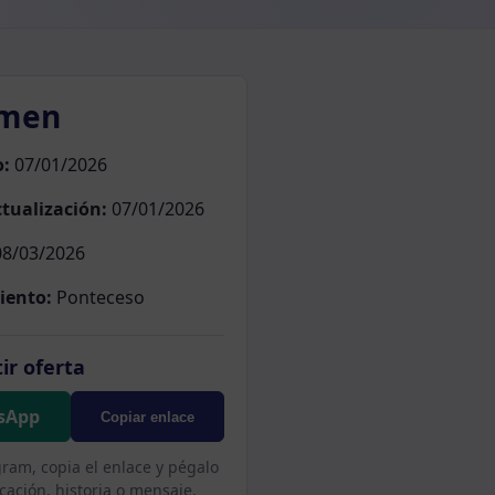
men
o:
07/01/2026
tualización:
07/01/2026
8/03/2026
iento:
Ponteceso
ir oferta
sApp
Copiar enlace
gram, copia el enlace y pégalo
cación, historia o mensaje.