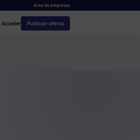
Área de empresas
Acceder
Publicar oferta