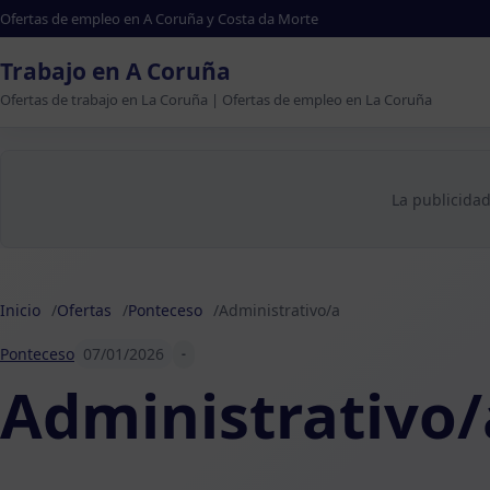
Ofertas de empleo en A Coruña y Costa da Morte
Trabajo en A Coruña
Ofertas de trabajo en La Coruña | Ofertas de empleo en La Coruña
La publicidad
Inicio
Ofertas
Ponteceso
Administrativo/a
Ponteceso
07/01/2026
-
Administrativo/