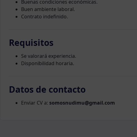
Buenas condiciones económicas.
Buen ambiente laboral.
Contrato indefinido.
Requisitos
Se valorará experiencia.
Disponibilidad horaria.
Datos de contacto
Enviar CV a:
somosnudimu@gmail.com