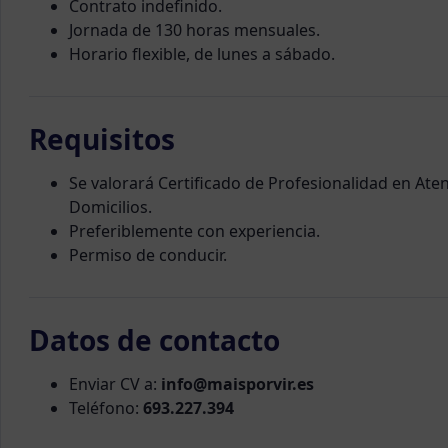
Contrato indefinido.
Jornada de 130 horas mensuales.
Horario flexible, de lunes a sábado.
Requisitos
Se valorará Certificado de Profesionalidad en At
Domicilios.
Preferiblemente con experiencia.
Permiso de conducir.
Datos de contacto
Enviar CV a:
info@maisporvir.es
Teléfono:
693.227.394