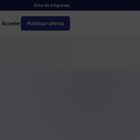
Área de empresas
Acceder
Publicar oferta