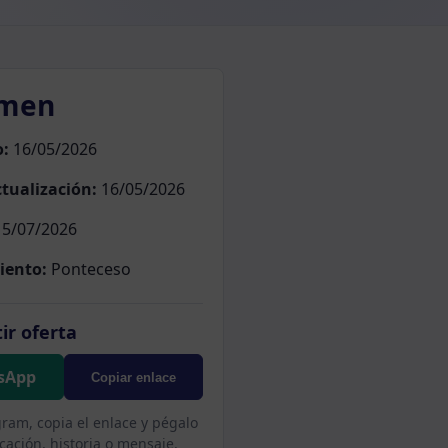
men
o:
16/05/2026
tualización:
16/05/2026
5/07/2026
iento:
Ponteceso
ir oferta
sApp
Copiar enlace
gram, copia el enlace y pégalo
cación, historia o mensaje.