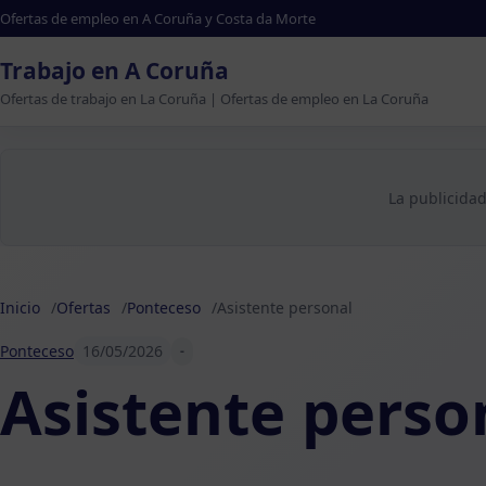
Ofertas de empleo en A Coruña y Costa da Morte
Trabajo en A Coruña
Ofertas de trabajo en La Coruña | Ofertas de empleo en La Coruña
La publicidad
Inicio
Ofertas
Ponteceso
Asistente personal
Ponteceso
16/05/2026
-
Asistente perso