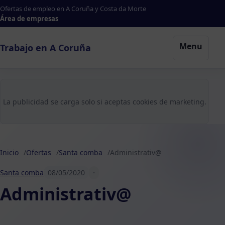
Ofertas de empleo en A Coruña y Costa da Morte
Área de empresas
Menu
Trabajo en A Coruña
La publicidad se carga solo si aceptas cookies de marketing.
Inicio
Ofertas
Santa comba
Administrativ@
Santa comba
08/05/2020
-
Administrativ@