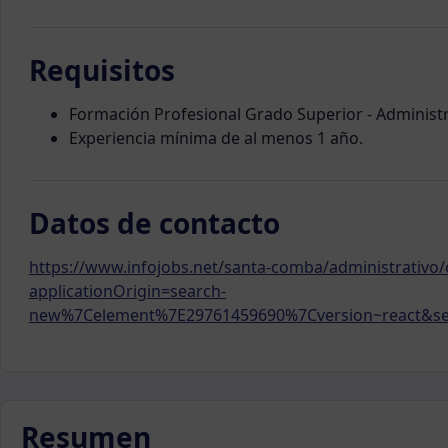
Requisitos
Formación Profesional Grado Superior - Administr
Experiencia mínima de al menos 1 año.
Datos de contacto
https://www.infojobs.net/santa-comba/administrativo
applicationOrigin=search-
new%7Celement%7E29761459690%7Cversion~react&se
Resumen