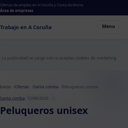
Ofertas de empleo en A Coruña y Costa da Morte
Área de empresas
Menu
Trabajo en A Coruña
La publicidad se carga solo si aceptas cookies de marketing.
Inicio
Ofertas
Santa comba
Peluqueros unisex
Santa comba
12/08/2020
-
Peluqueros unisex