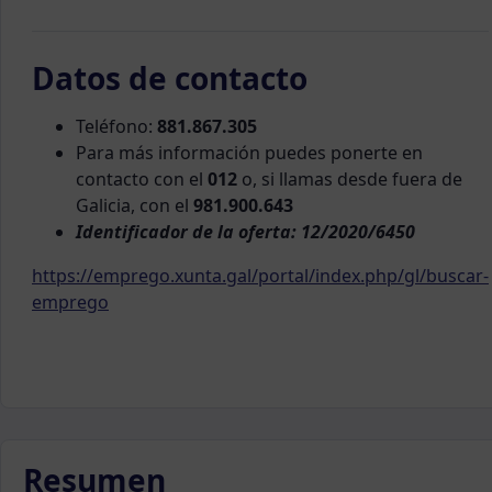
Datos de contacto
Teléfono:
881.867.305
Para más información puedes ponerte en
contacto con el
012
o, si llamas desde fuera de
Galicia, con el
981.900.643
Identificador de la oferta: 12/2020/6450
https://emprego.xunta.gal/portal/index.php/gl/buscar-
emprego
Resumen