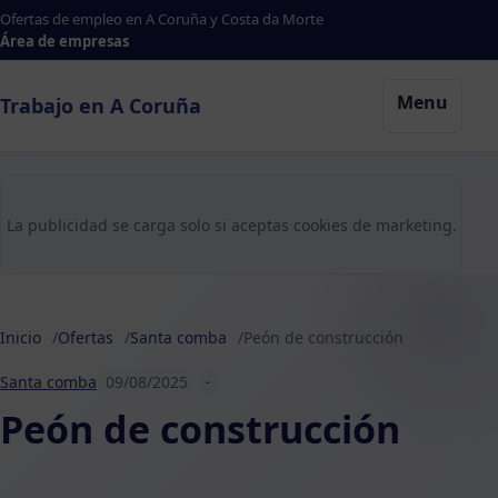
Ofertas de empleo en A Coruña y Costa da Morte
Área de empresas
Menu
Trabajo en A Coruña
La publicidad se carga solo si aceptas cookies de marketing.
Inicio
Ofertas
Santa comba
Peón de construcción
Santa comba
09/08/2025
-
Peón de construcción