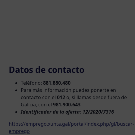
Datos de contacto
Teléfono:
881.880.480
Para más información puedes ponerte en
contacto con el
012
o, si llamas desde fuera de
Galicia, con el
981.900.643
Identificador de la oferta: 12/2020/7316
https://emprego.xunta.gal/portal/index.php/gl/buscar-
emprego