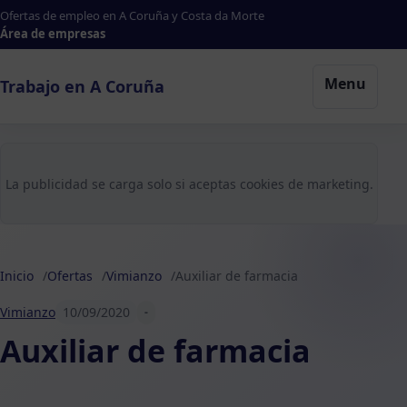
Ofertas de empleo en A Coruña y Costa da Morte
Área de empresas
Menu
Trabajo en A Coruña
La publicidad se carga solo si aceptas cookies de marketing.
Inicio
Ofertas
Vimianzo
Auxiliar de farmacia
Vimianzo
10/09/2020
-
Auxiliar de farmacia