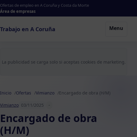
Ofertas de empleo en A Coruña y Costa da Morte
Área de empresas
Menu
Trabajo en A Coruña
La publicidad se carga solo si aceptas cookies de marketing.
Inicio
Ofertas
Vimianzo
Encargado de obra (H/M)
Vimianzo
03/11/2025
-
Encargado de obra
(H/M)