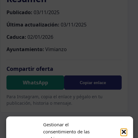
Publicado:
03/11/2025
Última actualización:
03/11/2025
Caduca:
02/01/2026
Ayuntamiento:
Vimianzo
Compartir oferta
WhatsApp
Copiar enlace
Para Instagram, copia el enlace y pégalo en tu
publicación, historia o mensaje.
Gestionar el
consentimiento de las