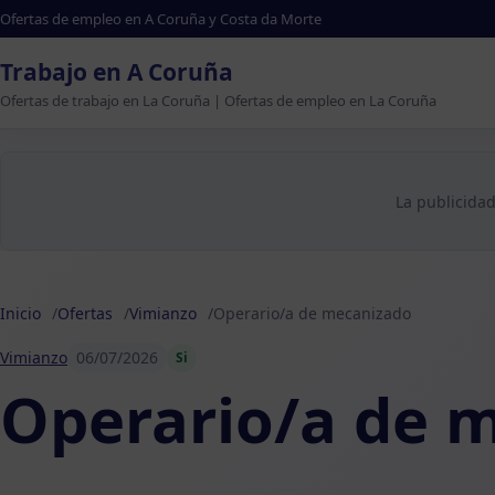
Ofertas de empleo en A Coruña y Costa da Morte
Trabajo en A Coruña
Ofertas de trabajo en La Coruña | Ofertas de empleo en La Coruña
La publicidad
Inicio
Ofertas
Vimianzo
Operario/a de mecanizado
Vimianzo
06/07/2026
Si
Operario/a de 