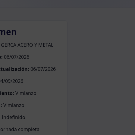
men
GERCA ACERO Y METAL
o:
06/07/2026
tualización:
06/07/2026
4/09/2026
iento:
Vimianzo
:
Vimianzo
:
Indefinido
Jornada completa