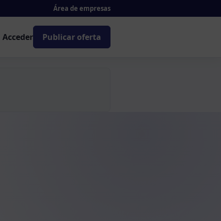
Área de empresas
Acceder
Publicar oferta