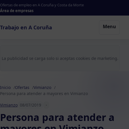
Ofertas de empleo en A Coruña y Costa da Morte
Área de empresas
Menu
Trabajo en A Coruña
La publicidad se carga solo si aceptas cookies de marketing.
Inicio
Ofertas
Vimianzo
Persona para atender a mayores en Vimianzo
Vimianzo
08/07/2019
-
Persona para atender a
mayores en Vimianzo