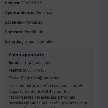
Caduca:
21/08/2026
Ayuntamiento:
Vimianzo
Localidad:
Vimianzo
Contrato:
Indefinido
Jornada:
Jornada completa
Cómo apuntarte
Email:
rrhh@gerca.net
Teléfono:
981716131
Enviar CV a: rrhh@gerca.net
Las candidaturas serán evaluadas por el
Departamento de RRHH y por los
responsables del área. Las personas
preseleccionadas realizarán una entrevista