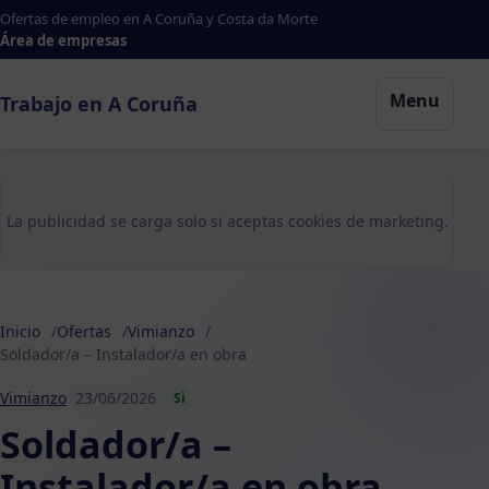
Ofertas de empleo en A Coruña y Costa da Morte
Área de empresas
Menu
Trabajo en A Coruña
La publicidad se carga solo si aceptas cookies de marketing.
Inicio
Ofertas
Vimianzo
Soldador/a – Instalador/a en obra
Vimianzo
23/06/2026
Si
Soldador/a –
Instalador/a en obra