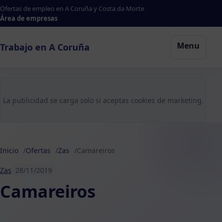
Ofertas de empleo en A Coruña y Costa da Morte
Área de empresas
Menu
Trabajo en A Coruña
La publicidad se carga solo si aceptas cookies de marketing.
Inicio
Ofertas
Zas
Camareiros
Zas
28/11/2019
Camareiros